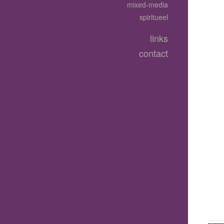
mixed-media
spiritueel
links
contact