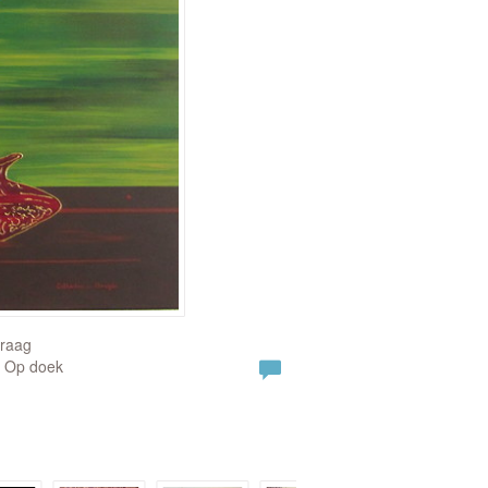
vraag
| Op doek